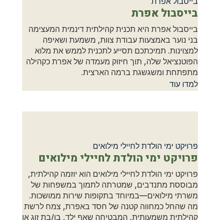
בייסבול אפרת
בייסבול אפרת
בייסבול אפרת היא תכנית קהילתית דינמית המעצימה
בני נוער באמצעות עבודת צוות, משמעת ושאיפה
למצוינות. תמיכתכם תסייע לתכנית לממש את מלוא
הפוטנציאל שלה, תוך חיזוק מעמדה של אפרת כקהילה
מתפתחת ומשגשגת ברמה הארצית.
למדו עוד
פרויקט ימי הולדת לחיילי מילואים
פרויקט ימי הולדת לחיילי מילואים
פרויקט ימי הולדת לחיילי מילואים הוא יוזמה קהילתית,
מבוססת מתנדבים, שמטרתה לתמוך במשפחות של
משרתי מילואים—במיוחד בתקופות שירות ממושכות.
מה שהחל כמחווה קטנה של חסד באפרת, צמח לרשת
קהילתית משמעותית, המבטיחה שאף ילד, בן/בת זוג או