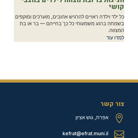
קושי
כל ילד וילדה ראויים להרגיש אהובים, מוערכים ומוקפים
בשמחה ברגע משמעותי כל כך בחייהם — בר או בת
המצווה.
למדו עוד
צור קשר

אפרת, גוש אציון

kefrat@efrat.muni.il